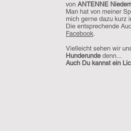
von
ANTENNE Niederr
Man hat von meiner Sp
mich gerne dazu kurz i
Die entsprechende Audi
Facebook
.
Vielleicht sehen wir un
Hunderunde
denn...
Auch Du kannst ein Lich