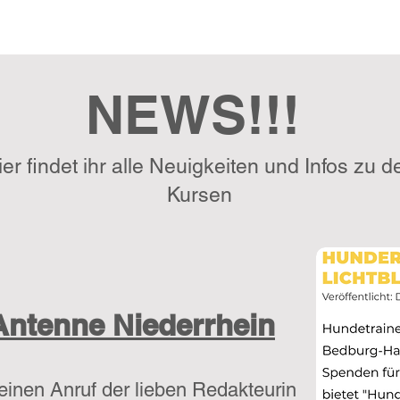
NEWS!!!
ier findet ihr alle Neuigkeiten und Infos zu d
Kursen
 Antenne Niederrhein
inen Anruf der lieben Redakteurin