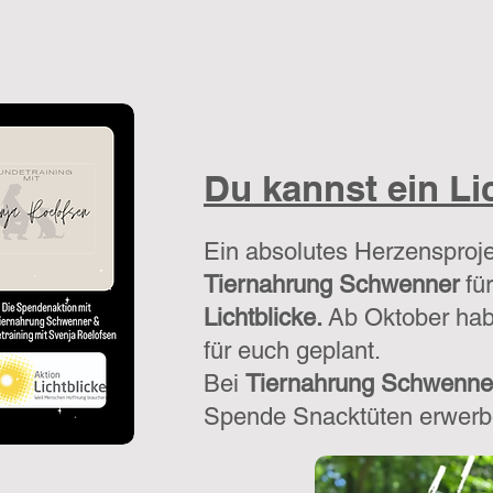
Du kannst ein Li
Ein absolutes Herzensproj
Tiernahrung Schwenner
für
Lichtblicke.
Ab Oktober habe
für euch geplant.
Bei
Tiernahrung Schwenne
Spende Snacktüten erwerb