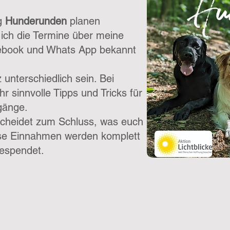
ig
Hunderunden
planen
 ich die Termine über meine
ebook und Whats App bekannt
unterschiedlich sein. Bei
 sinnvolle Tipps und Tricks für
gänge.
scheidet zum Schluss, was euch
ese Einnahmen werden komplett
espendet.