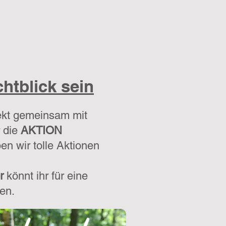
chtblick sein
ekt gemeinsam mit
 die
AKTION
n wir tolle Aktionen
r
könnt ihr für eine
en.