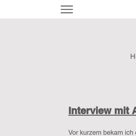
H
Interview mit
Vor kurzem bekam ich e