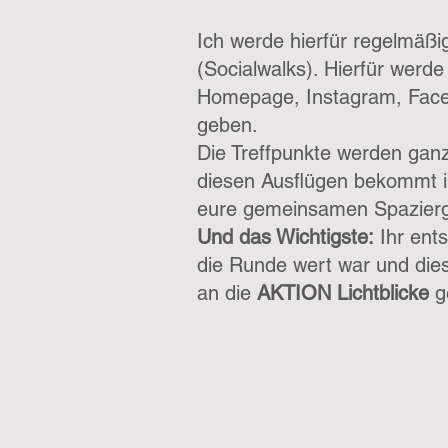
Ich werde hierfür regelmäß
(Socialwalks). Hierfür werde
Homepage, Instagram, Fac
geben.
Die Treffpunkte werden ganz 
diesen Ausflügen bekommt ihr
eure gemeinsamen Spazier
Und das Wichtigste:
Ihr ent
die Runde wert war und di
an die
AKTION Lichtblicke
g