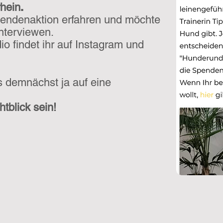
.
hein
endenaktion erfahren und möchte
nterviewen.
o findet ihr auf Instagram und
s demnächst ja auf eine
tblick sein!