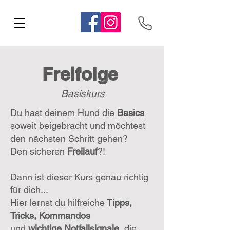
Freifolge
Basiskurs
Du hast deinem Hund die
Basics
soweit beigebracht und möchtest
den nächsten Schritt gehen?
Den sicheren
Freilauf
?!
Dann ist dieser Kurs genau richtig
für dich...
Hier lernst du hilfreiche T
ipps,
Tricks, Kommandos
und
wichtige Notfallsignale
, die