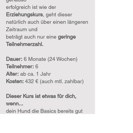
erfolgreich ist wie der
Erziehungskurs
, geht dieser
natürlich
auch über einen längeren
Zeitraum und
beträgt auch
nur eine
geringe
Teilnehmerzahl.
Dauer:
6 Monate (24 Wochen)
Teilnehmer:
6
Alter:
ab ca. 1 Jahr
Kosten:
432
€
(auch mtl. zahlbar)
Dieser Kurs ist etwas für dich,
wenn...
dein Hund die Basics bereits gut
beherrscht
du deinem Hund mehr Freiheit