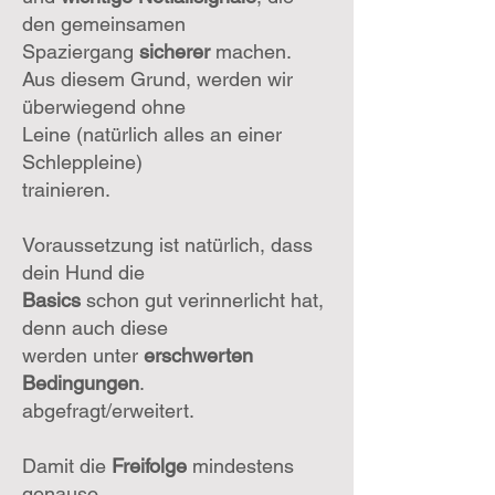
den gemeinsamen
Spaziergang
sicherer
machen.
Aus diesem Grund, werden wir
überwiegend ohne
Leine (natürlich alles an einer
Schleppleine)
trainieren.
Voraussetzung ist natürlich, dass
dein Hund die
Basics
schon gut verinnerlicht hat,
denn auch diese
werden unter
erschwerten
Bedingungen
.
abgefragt/erweitert.
Damit die
Freifolge
mindestens
genauso